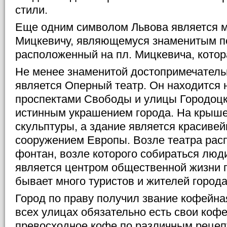
стили.
Еще одним символом Львова является 
Мицкевичу, являющемуся знаменитым п
расположенный на пл. Мицкевича, котора
Не менее знаменитой достопримечатель
является Оперный театр. Он находится 
проспектами Свободы и улицы Городоцко
истинным украшением города. На крыше 
скульптуры, а здание является красив
сооружением Европы. Возле театра рас
фонтан, возле которого собираться люд
является центром общественной жизни г
бывает много туристов и жителей города
Город по праву получил звание кофейна
всех улицах обязательно есть свои кофе
превосходное кофе по различным рецеп