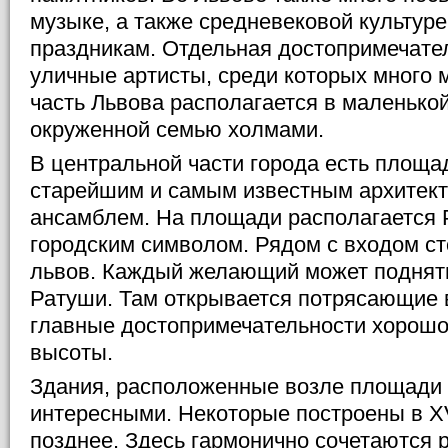
музыке, а также средневековой культуре
праздникам. Отдельная достопримечател
уличные артисты, среди которых много 
часть Львова располагается в маленькой
окруженной семью холмами.
В центральной части города есть площ
старейшим и самым известным архитек
ансамблем. На площади располагается
городским символом. Рядом с входом ст
львов. Каждый желающий может поднят
Ратуши. Там открывается потрясающие в
главные достопримечательности хорошо
высоты.
Здания, расположенные возле площади
интересными. Некоторые построены в XV
позднее. Здесь гармонично сочетаются 