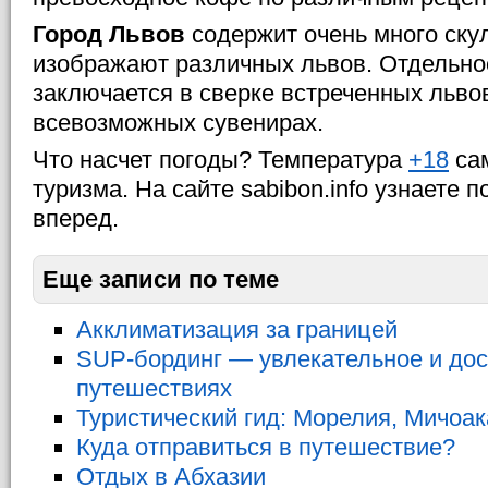
Город Львов
содержит очень много ску
изображают различных львов. Отдельно
заключается в сверке встреченных льво
всевозможных сувенирах.
Что насчет погоды? Температура
+18
са
туризма. На сайте sabibon.info узнаете 
вперед.
Еще записи по теме
Акклиматизация за границей
SUP-бординг — увлекательное и дос
путешествиях
Туристический гид: Морелия, Мичоак
Куда отправиться в путешествие?
Отдых в Абхазии