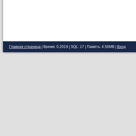
Главная страница
| Время: 0.2019 | SQL: 17 | Память: 4.56MB
|
Вход