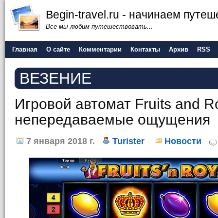
Begin-travel.ru - начинаем путе
Все мы любим путешествовать...
Главная
О сайте
Комментарии
Контакты
Архив
RSS
ВЕЗЕНИЕ
Игровой автомат Fruits and Ro
непередаваемые ощущения
7 января 2018 г.
Turister
Новости