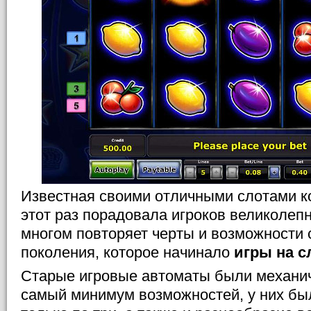
Известная своими отличными слотами к
этот раз порадовала игроков великолеп
многом повторяет черты и возможности с
поколения, которое начинало
игры на с
Старые игровые автоматы были механич
самый минимум возможностей, у них бы