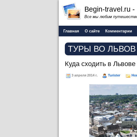
Begin-travel.ru
Все мы любим путешество
Главная
О сайте
Комментарии
ТУРЫ ВО ЛЬВОВ
Куда сходить в Львове
3 апреля 2014 г.
Turister
Но