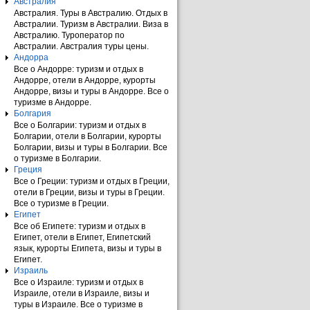
Австралия
Австралия. Туры в Австралию. Отдых в
Австралии. Туризм в Австралии. Виза в
Австралию. Туроператор по
Австралии. Австралия туры цены.
Андорра
Все о Андорре: туризм и отдых в
Андорре, отели в Андорре, курорты
Андорре, визы и туры в Андорре. Все о
туризме в Андорре.
Болгария
Все о Болгарии: туризм и отдых в
Болгарии, отели в Болгарии, курорты
Болгарии, визы и туры в Болгарии. Все
о туризме в Болгарии.
Греция
Все о Греции: туризм и отдых в Греции,
отели в Греции, визы и туры в Греции.
Все о туризме в Греции.
Египет
Все об Египете: туризм и отдых в
Египет, отели в Египет, Египетский
язык, курорты Египета, визы и туры в
Египет.
Израиль
Все о Израиле: туризм и отдых в
Израиле, отели в Израиле, визы и
туры в Израиле. Все о туризме в