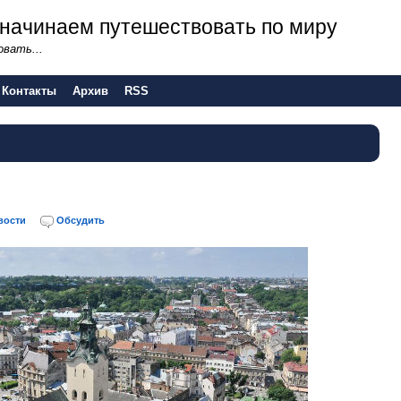
 - начинаем путешествовать по миру
вать...
Контакты
Архив
RSS
вости
Обсудить