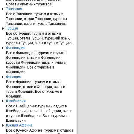
Советы опытных туристов.
Танзания
Все о Танзании: туризм и отдых в
Танзании, отели Танзании, курорты
Танзании, визы и туры в Танзанию.
Турция
Все об Турции: туризм и отдых в
Турции, отели Турции, турецкий язык,
курорты Турции, визы и туры в Турцию.
Финляндия
Все о Финляндии: туризм и отдых в
Финляндии, отели в Финляндии,
курорты Финляндии, визы и туры в
Финляндии. Все о туризме в
Финляндии.
Франция
Все о Франции: туризм и отдых в
Франции, отели в Франции, визы и
туры в Франции. Все о туризме в
Франции.
Швейцария
Все о Швейцарии: туризм и отдых в
Швейцарии, отели в Швейцарии, визы
и туры в Швейцарии. Все о туризме в
Швейцарии.
Южная Африка
Все о Южной Африке: туризм и отдых в