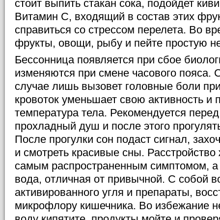
стоит выпить стакан сока, подойдет киви
Витамин C, входящий в состав этих фру
справиться со стрессом перелета. Во в
фрукты, овощи, рыбу и пейте простую н
Бессонница появляется при сбое биолог
изменяются при смене часового пояса. 
случае лишь вызовет головные боли при
кровоток уменьшает свою активность и 
температура тела. Рекомендуется перед
прохладный душ и после этого прогулят
После прогулки сон подаст сигнал, захоч
и смотреть красивые сны. Расстройство
самым распространенным симптомом, а 
вода, отличная от привычной. С собой в
активированного угля и препараты, во
микрофлору кишечника. Во избежание 
воду кипятите, продукты мойте и провер