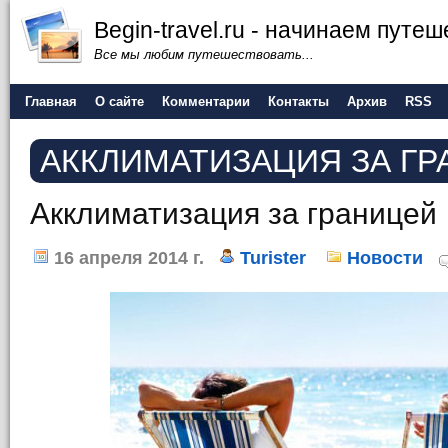
Begin-travel.ru - начинаем путе
Все мы любим путешествовать...
Главная
О сайте
Комментарии
Контакты
Архив
RSS
АККЛИМАТИЗАЦИЯ ЗА Г
Акклиматизация за границей
16 апреля 2014 г.
Turister
Новости