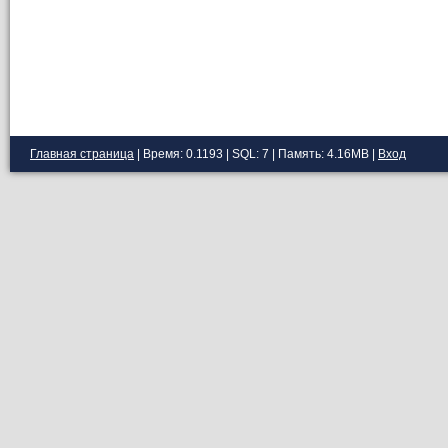
Главная страница
| Время: 0.1193 | SQL: 7 | Память: 4.16MB
|
Вход