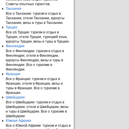
Советы опытных туристов.
Танзания
Все о Танзании: туризм и отдых в
Танзании, отели Танзании, курорты
Танзании, визы и туры в Танзанию.
Турция
Все об Турции: туризм и отдых в
Турции, отели Турции, турецкий язык,
курорты Турции, визы и туры в Турцию.
Финляндия
Все о Финляндии: туризм и отдых в
Финляндии, отели в Финляндии,
курорты Финляндии, визы и туры в
Финляндии. Все о туризме в
Финляндии.
Франция
Все о Франции: туризм и отдых в
Франции, отели в Франции, визы и
туры в Франции. Все о туризме в
Франции.
Швейцария
Все о Швейцарии: туризм и отдых в
Швейцарии, отели в Швейцарии, визы
и туры в Швейцарии. Все о туризме в
Швейцарии.
Южная Африка
Все о Южной Африке: туризм и отдых в