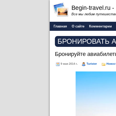
Begin-travel.ru
Все мы любим путешество
Главная
О сайте
Комментарии
БРОНИРОВАТЬ 
Бронируйте авиабилет
9 мая 2014 г.
Turister
Новос