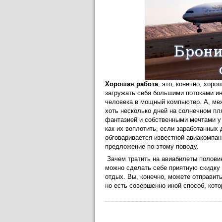
Хорошая работа
, это, конечно, хоро
загружать себя большими потоками ин
человека в мощный компьютер. А, меж
хоть несколько дней на солнечном пл
фантазией и собственными мечтами у 
как их воплотить, если заработанных 
обговаривается известной авиакомпание
предложение по этому поводу.
Зачем тратить на авиабилеты полови
можно сделать себе приятную скидку
отдых. Вы, конечно, можете отправить
но есть совершенно иной способ, кото