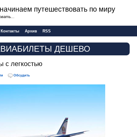
 - начинаем путешествовать по миру
вать...
Контакты
Архив
RSS
АВИАБИЛЕТЫ ДЕШЕВО
ы с легкостью
ти
Обсудить