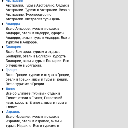
Австралия
Австралия. Туры в Австралию. Отдых в
Австралии. Туризм в Австралии. Виза в
Австралию. Туроператор по
Австралии. Австралия туры цены.
Андорра
Все о Андорре: туризм и отдых в
Андорре, отели в Андорре, курорты
Андорре, визы и туры в Андорре. Все о
туризме в Андорре.
Болгария
Все о Болгарии: туризм и отдых в
Болгарии, отели в Болгарии, курорты
Болгарии, визы и туры в Болгарии. Все
о туризме в Болгарии.
Греция
Все о Греции: туризм и отдых в Греции,
отели в Греции, визы и туры в Греции.
Все о туризме в Греции.
Египет
Все об Египете: туризм и отдых в
Египет, отели в Египет, Египетский
язык, курорты Египета, визы и туры в
Египет.
Израиль
Все о Израиле: туризм и отдых в
Израиле, отели в Израиле, визы и
туры в Израиле. Все о туризме в