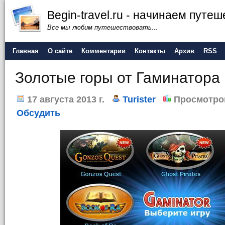
Begin-travel.ru - начинаем путе
Все мы любим путешествовать...
Главная
О сайте
Комментарии
Контакты
Архив
RSS
Золотые горы от Гаминатора
17 августа 2013 г.
Turister
Просмотро
Обсудить