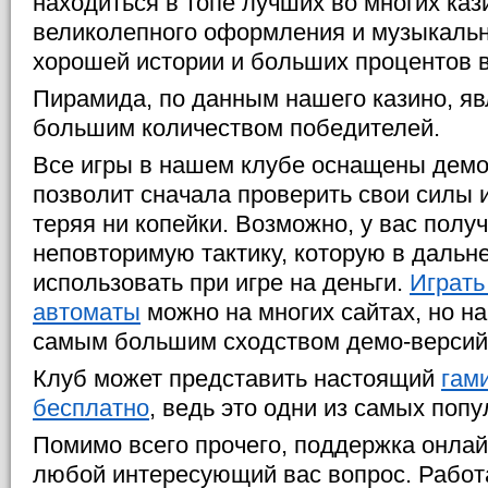
находиться в топе лучших во многих кази
великолепного оформления и музыкальн
хорошей истории и больших процентов 
Пирамида, по данным нашего казино, яв
большим количеством победителей.
Все игры в нашем клубе оснащены демо
позволит сначала проверить свои силы и
теряя ни копейки. Возможно, у вас полу
неповторимую тактику, которую в даль
использовать при игре на деньги.
Играть
автоматы
можно на многих сайтах, но н
самым большим сходством демо-версий 
Клуб может представить настоящий
гам
бесплатно
, ведь это одни из самых поп
Помимо всего прочего, поддержка онлай
любой интересующий вас вопрос. Работ