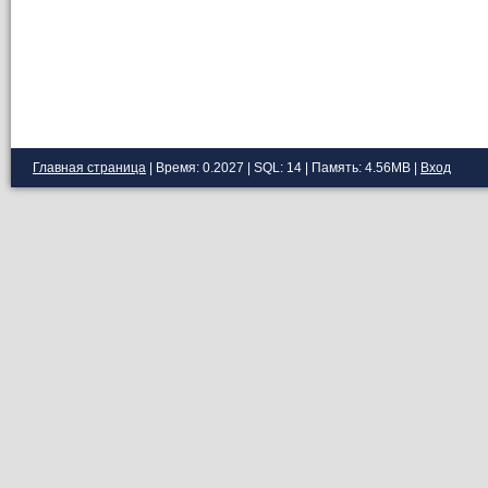
Главная страница
| Время: 0.2027 | SQL: 14 | Память: 4.56MB
|
Вход