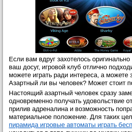
Если вам вдруг захотелось оригинально
ваш досуг, игровой клуб отлично подходи
можете играть ради интереса, а можете 
Азартный ли вы человек? Может стоит 
Настоящий азартный человек сразу зам
одновременно получать удовольствие от
прилив адреналина и возможность попр
материальное положение. Для таких цел
пирамида игровые автоматы играть бес