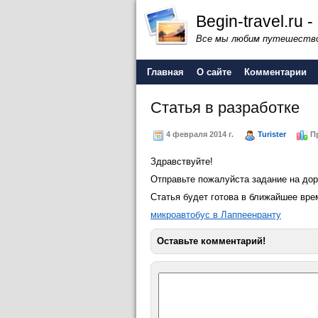
Begin-travel.ru
Все мы любим путешество
Главная
О сайте
Комментарии
Статья в разработке
4 февраля 2014 г.
Turister
Пр
Здравствуйте!
Отправьте пожалуйста задание на дор
Статья будет готова в ближайшее вре
микроавтобус в Лаппеенранту
Оставьте комментарий!