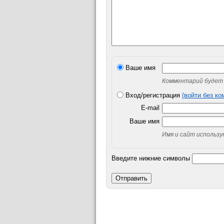
Ваше имя
Комментарий будет 
Вход/регистрация
(войти без к
E-mail
Ваше имя
Имя и сайт использ
Введите нижние символы
Отправить