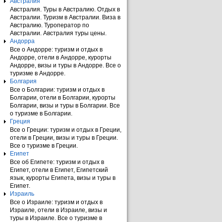
Австралия
Австралия. Туры в Австралию. Отдых в
Австралии. Туризм в Австралии. Виза в
Австралию. Туроператор по
Австралии. Австралия туры цены.
Андорра
Все о Андорре: туризм и отдых в
Андорре, отели в Андорре, курорты
Андорре, визы и туры в Андорре. Все о
туризме в Андорре.
Болгария
Все о Болгарии: туризм и отдых в
Болгарии, отели в Болгарии, курорты
Болгарии, визы и туры в Болгарии. Все
о туризме в Болгарии.
Греция
Все о Греции: туризм и отдых в Греции,
отели в Греции, визы и туры в Греции.
Все о туризме в Греции.
Египет
Все об Египете: туризм и отдых в
Египет, отели в Египет, Египетский
язык, курорты Египета, визы и туры в
Египет.
Израиль
Все о Израиле: туризм и отдых в
Израиле, отели в Израиле, визы и
туры в Израиле. Все о туризме в