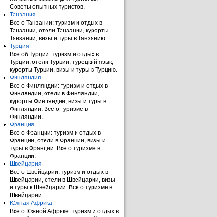
Советы опытных туристов.
Танзания
Все о Танзании: туризм и отдых в
Танзании, отели Танзании, курорты
Танзании, визы и туры в Танзанию.
Турция
Все об Турции: туризм и отдых в
Турции, отели Турции, турецкий язык,
курорты Турции, визы и туры в Турцию.
Финляндия
Все о Финляндии: туризм и отдых в
Финляндии, отели в Финляндии,
курорты Финляндии, визы и туры в
Финляндии. Все о туризме в
Финляндии.
Франция
Все о Франции: туризм и отдых в
Франции, отели в Франции, визы и
туры в Франции. Все о туризме в
Франции.
Швейцария
Все о Швейцарии: туризм и отдых в
Швейцарии, отели в Швейцарии, визы
и туры в Швейцарии. Все о туризме в
Швейцарии.
Южная Африка
Все о Южной Африке: туризм и отдых в