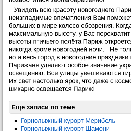
Увидеть всю красоту новогоднего Пари
неизгладимые впечатления Вам поможет
больших в мире колесо обозрения. Когд
максимальную высоту, у Вас перехватит 
высоты птичьего полёта Париж откроется
никогда кроме новогодней ночи. Не тол
но и весь город в новогодние праздники
Парижане уделяют особое значение укр
освещению. Все улицы увешиваются ги
Их свет настолько ярок, что даже с кос
шикарно освещается Париж!
Еще записи по теме
Горнолыжный курорт Мерибель
Горнолыжный курорт Шамони