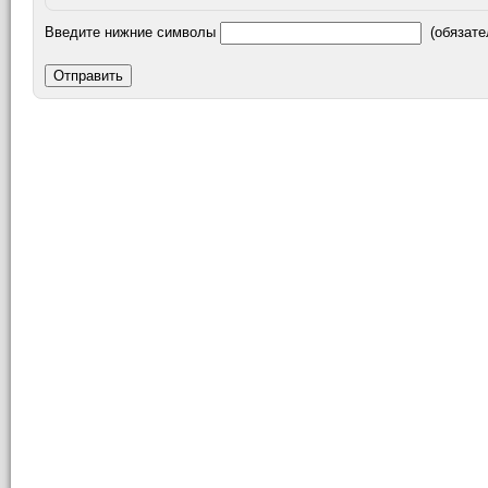
Введите нижние символы
(обязате
Отправить