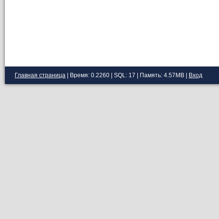
Главная страница
| Время: 0.2260 | SQL: 17 | Память: 4.57MB
|
Вход