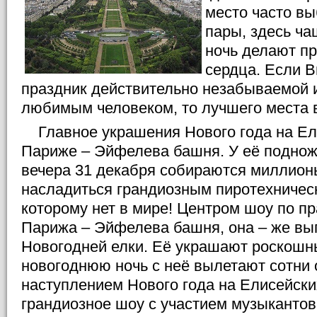
место часто в
пары, здесь ч
ночь делают п
сердца. Если В
праздник действительно незабываемой и
любимым человеком, то лучшего места в
Главное украшения Нового года на Ел
Париже – Эйфелева башня. У её поднож
вечера 31 декабря собираются миллион
насладиться грандиозным пиротехничес
которому нет в мире! Центром шоу по пр
Парижа – Эйфелева башня, она – же вып
Новогодней елки. Её украшают роскошн
новогоднюю ночь с неё вылетают сотни 
наступлением Нового года на Елисейски
грандиозное шоу с участием музыкантов,