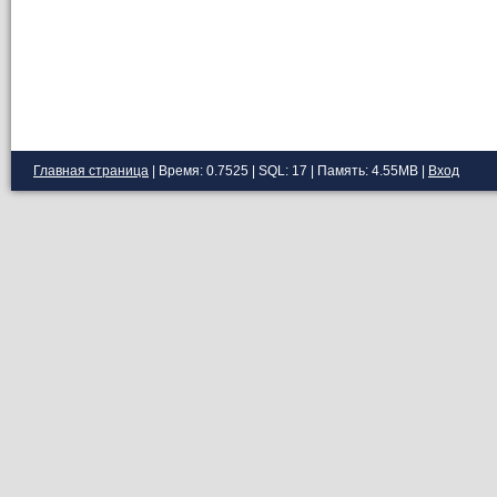
Главная страница
| Время: 0.7525 | SQL: 17 | Память: 4.55MB
|
Вход