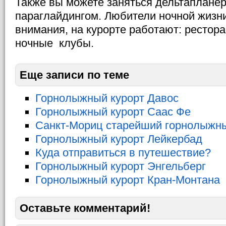
Также вы можете заняться дельтаплане
параглайдингом. Любители ночной жизни
внимания, на курорте работают: рестора
ночные клубы.
Еще записи по теме
Горнолыжный курорт Давос
Горнолыжный курорт Саас Фе
Санкт-Мориц старейший горнолыжны
Горнолыжный курорт Лейкербад
Куда отправиться в путешествие?
Горнолыжный курорт Энгельберг
Горнолыжный курорт Кран-Монтана
Оставьте комментарий!