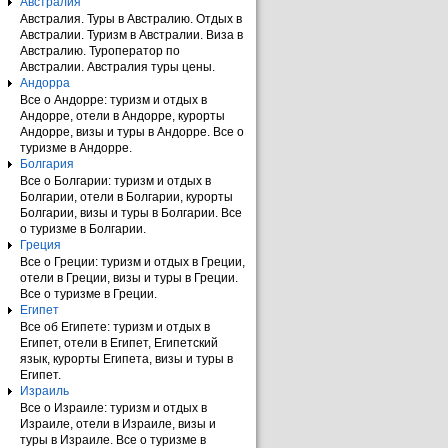
Австралия
Австралия. Туры в Австралию. Отдых в
Австралии. Туризм в Австралии. Виза в
Австралию. Туроператор по
Австралии. Австралия туры цены.
Андорра
Все о Андорре: туризм и отдых в
Андорре, отели в Андорре, курорты
Андорре, визы и туры в Андорре. Все о
туризме в Андорре.
Болгария
Все о Болгарии: туризм и отдых в
Болгарии, отели в Болгарии, курорты
Болгарии, визы и туры в Болгарии. Все
о туризме в Болгарии.
Греция
Все о Греции: туризм и отдых в Греции,
отели в Греции, визы и туры в Греции.
Все о туризме в Греции.
Египет
Все об Египете: туризм и отдых в
Египет, отели в Египет, Египетский
язык, курорты Египета, визы и туры в
Египет.
Израиль
Все о Израиле: туризм и отдых в
Израиле, отели в Израиле, визы и
туры в Израиле. Все о туризме в