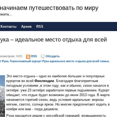
 - начинаем путешествовать по миру
вать...
Контакты
Архив
RSS
ука – идеальное место отдыха для всей
осмотров:
4005
RSS
Обсудить
 Рука
,
Горнолыжный курорт Рука идеальное место отдыха для всей семьи
,
Это место отдыха – одно из наиболее больших и популярных
курортов во всей
Финляндии
. Благодаря благоприятным
погодным условиям ,в этом году, как и обычно, сезон начался в
октябре: уже 23 октября заработали первые подъемники. Курорт
обещает, что отдых будет возможен до июня 2013 года. В марте
начинается горячий сезон, ведь условия идеальные: морозы
мягкие, светло, солнце яркое. Но многие предпочитают ездить в
ноябре или мае - тогда дешевле.
Рука находится рядом с российской границей, возвышенность