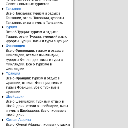
Советы опытных туристов.
Танзания
Все о Танзании: туризм и отдых в
Танзании, отели Танзании, курорты
Танзании, визы и туры в Танзанию.
Турция
Все об Турции: туризм и отдых в
Турции, отели Турции, турецкий язык,
курорты Турции, визы и туры в Турцию.
Финляндия
Все о Финляндии: туризм и отдых в
Финляндии, отели в Финляндии,
курорты Финляндии, визы и туры в
Финляндии. Все о туризме в
Финляндии.
Франция
Все о Франции: туризм и отдых в
Франции, отели в Франции, визы и
туры в Франции. Все о туризме в
Франции.
Швейцария
Все о Швейцарии: туризм и отдых в
Швейцарии, отели в Швейцарии, визы
и туры в Швейцарии. Все о туризме в
Швейцарии.
Южная Африка
Все о Южной Африке: туризм и отдых в