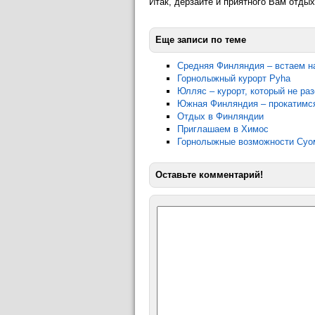
Итак, дерзайте и приятного Вам отдых
Еще записи по теме
Средняя Финляндия – встаем н
Горнолыжный курорт Pyha
Юлляс – курорт, который не раз
Южная Финляндия – прокатимся
Отдых в Финляндии
Приглашаем в Химос
Горнолыжные возможности Суо
Оставьте комментарий!