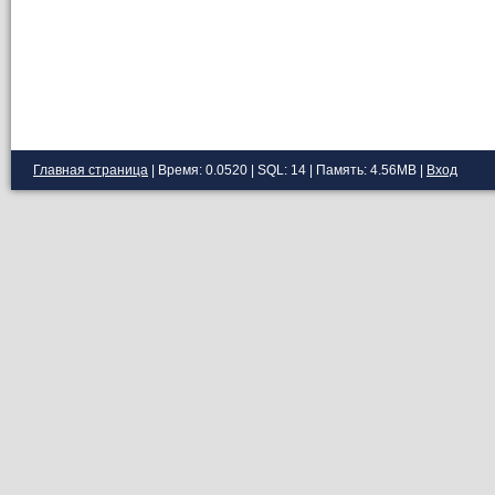
Главная страница
| Время: 0.0520 | SQL: 14 | Память: 4.56MB
|
Вход