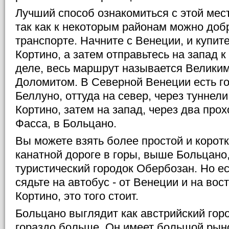
Лучший способ ознакомиться с этой мест
так как к некоторым районам можно добр
транспорте. Начните с Венеции, и купите
Кортино, а затем отправьтесь на запад 
деле, весь маршрут называется Велик
Доломитом. В Северной Венеции есть г
Беллуно, оттуда на север, через туннели
Кортино, затем на запад, через два прох
Фасса, в Больцано.
Вы можете взять более простой и коротк
канатной дороге в горы, выше Больцано,
туристический городок Обербозан. Но ес
сядьте на автобус - от Венеции и на вос
Кортино, это того стоит.
Больцано выглядит как австрийский горо
гораздо больше. Он имеет большой рын