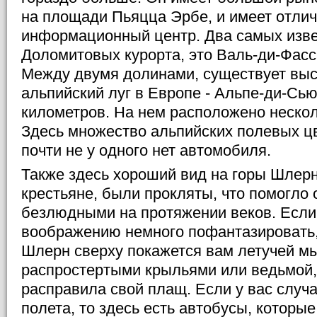
на площади Пьяцца Эрбе, и имеет отлич
информационный центр. Два самых изв
Доломитовых курорта, это Валь-ди-Фасс
Между двумя долинами, существует вы
альпийский луг в Европе - Альпе-ди-Сью
километров. На нем расположено нескол
Здесь множество альпийских полевых цв
почти не у одного нет автомобиля.
Также здесь хороший вид на горы Шлерн
крестьяне, были прокляты, что помогло 
безлюдными на протяжении веков. Если
воображению немного пофантазировать, 
Шлерн сверху покажется вам летучей м
распростертыми крыльями или ведьмой,
расправила свой плащ. Если у вас случ
полета, то здесь есть автобусы, которые