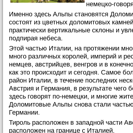
немецко-говор
Именно здесь Альпы становятся Доломи
состоят из цветных доломитовых камней
практически вертикальные склоны и ув
подпирая небеса.
Этой частью Италии, на протяжении мно
много различных королей, империй и ре
немцев, австрийцев, венгров и в конечно
как это происходит и сегодня. Самое бо
район Италии, в течение последних неск
Австрия и Германия, в результате чего
здесь говорят по-немецки, и многие жите
Доломитовые Альпы снова стали частью
Германии.
Тироль расположен в западной части Авс
расположен на границе с Италией.