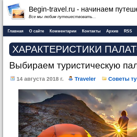
Begin-travel.ru - начинаем путе
Все мы любим путешествовать...
Главная
О сайте
Комментарии
Контакты
Архив
RSS
ХАРАКТЕРИСТИКИ ПАЛА
Выбираем туристическую пал
14 августа 2018 г.
Traveler
Советы т