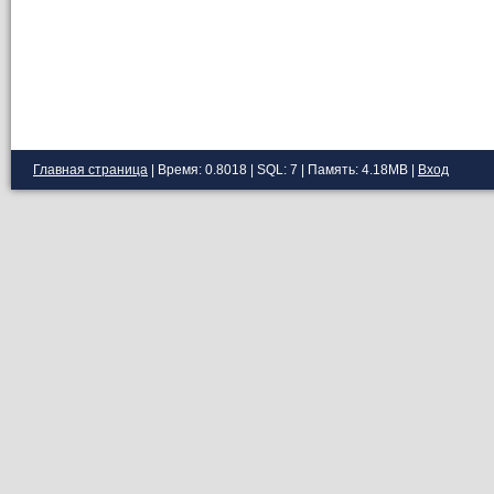
Главная страница
| Время: 0.8018 | SQL: 7 | Память: 4.18MB
|
Вход