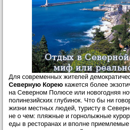
Для современных жителей демократичес
Северную Корею
кажется более экзотич
на Северном Полюсе или новогодняя но
полинезийских глубинок. Что бы ни гов
жизни местных людей, туристу в Север
не о чем: пляжные и горнолыжные курор
еды в ресторанах и вполне приемлемые