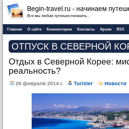
Begin-travel.ru - начинаем путе
Все мы любим путешествовать...
Главная
О сайте
Комментарии
Контакты
Архив
RSS
ОТПУСК В СЕВЕРНОЙ КО
Отдых в Северной Корее: ми
реальность?
26 февраля 2014 г.
Turister
Новости