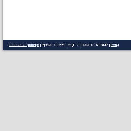
Главная страница
| Время: 0.1659 | SQL: 7 | Память: 4.18MB
|
Вход