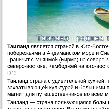
Таиланд
является страной в Юго-Восточ
побережьями в Андаманском море и Сиа
Граничит с Мьянмой (Бирма) на северо-
северо-востоке, Камбоджей на юго-вост
юге.
Таиланд страна с удивительной кухней,
захватывающей культурой и большими 
магнит для путешественников во всем м
Таиланд — страна пользующаяся больш
туристов во всем мире. Вы можете найти