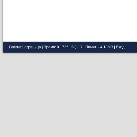
Главная страница
| Время: 0.1735 | SQL: 7 | Память: 4.18MB
|
Вход