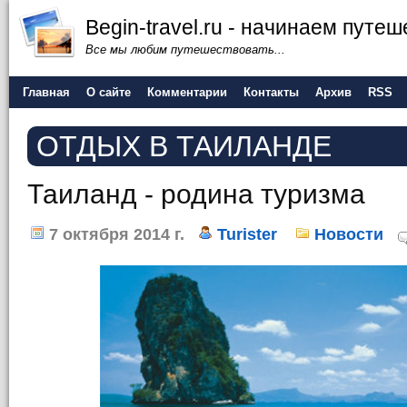
Begin-travel.ru - начинаем путе
Все мы любим путешествовать...
Главная
О сайте
Комментарии
Контакты
Архив
RSS
ОТДЫХ В ТАИЛАНДЕ
Таиланд - родина туризма
7 октября 2014 г.
Turister
Новости