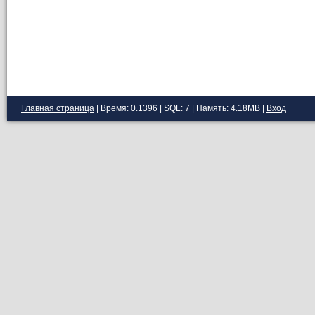
Главная страница
| Время: 0.1396 | SQL: 7 | Память: 4.18MB
|
Вход