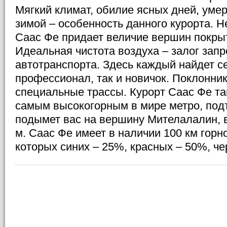
Мягкий климат, обилие ясных дней, ум
зимой – особенность данного курорта. 
Саас Фе придает величие вершин покры
Идеальная чистота воздуха – залог зап
автотранспорта. Здесь каждый найдет се
профессионал, так и новичок. Поклонн
специальные трассы. Курорт Саас Фе та
самым высокогорным в мире метро, под
подымет вас на вершину Мителалалин, в
м. Саас Фе имеет в наличии 100 км горн
которых синих – 25%, красных – 50%, че