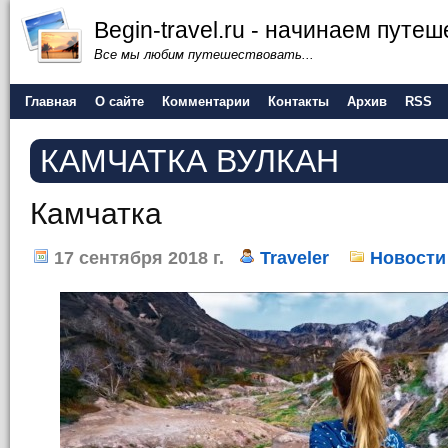
Begin-travel.ru - начинаем путе
Все мы любим путешествовать...
Главная
О сайте
Комментарии
Контакты
Архив
RSS
КАМЧАТКА ВУЛКАН
Камчатка
17 сентября 2018 г.
Traveler
Новости