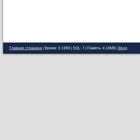
Главная страница
| Время: 0.1999 | SQL: 7 | Память: 4.18MB
|
Вход