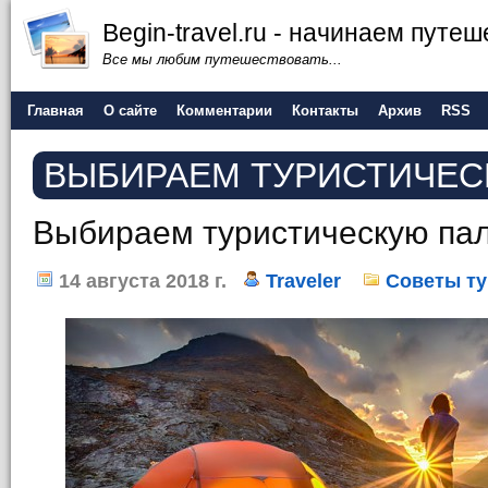
Begin-travel.ru - начинаем путе
Все мы любим путешествовать...
Главная
О сайте
Комментарии
Контакты
Архив
RSS
ВЫБИРАЕМ ТУРИСТИЧЕС
Выбираем туристическую пал
14 августа 2018 г.
Traveler
Советы т