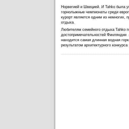
Норвегией и Швецией. И Tahko была у
горнолыжные чемпионаты среди европе
курорт является одним из немногих, 
отдыха.
Любителям семейного отдыха Tahko по
достопримечательностей Финляндии –
находится самая длинная водная горк
результатом архитектурного конкурса