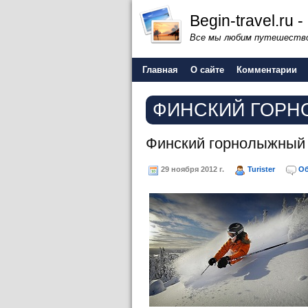
Begin-travel.ru
Все мы любим путешество
Главная
О сайте
Комментарии
ФИНСКИЙ ГОРН
Финский горнолыжный 
29 ноября 2012 г.
Turister
Об