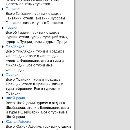
Советы опытных туристов.
Танзания
Все о Танзании: туризм и отдых в
Танзании, отели Танзании, курорты
Танзании, визы и туры в Танзанию.
Турция
Все об Турции: туризм и отдых в
Турции, отели Турции, турецкий язык,
курорты Турции, визы и туры в Турцию.
Финляндия
Все о Финляндии: туризм и отдых в
Финляндии, отели в Финляндии,
курорты Финляндии, визы и туры в
Финляндии. Все о туризме в
Финляндии.
Франция
Все о Франции: туризм и отдых в
Франции, отели в Франции, визы и
туры в Франции. Все о туризме в
Франции.
Швейцария
Все о Швейцарии: туризм и отдых в
Швейцарии, отели в Швейцарии, визы
и туры в Швейцарии. Все о туризме в
Швейцарии.
Южная Африка
Все о Южной Африке: туризм и отдых в