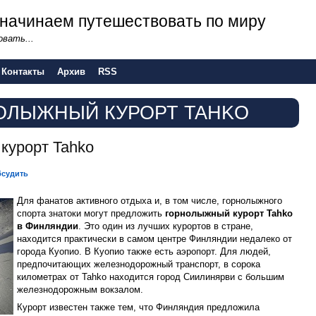
 - начинаем путешествовать по миру
вать...
Контакты
Архив
RSS
ОЛЫЖНЫЙ КУРОРТ TAHKO
курорт Tahko
судить
Для фанатов активного отдыха и, в том числе, горнолыжного
спорта знатоки могут предложить
горнолыжный курорт Tahko
в Финляндии
. Это один из лучших курортов в стране,
находится практически в самом центре Финляндии недалеко от
города Куопио. В Куопио также есть аэропорт. Для людей,
предпочитающих железнодорожный транспорт, в сорока
километрах от Tahko находится город Сиилинярви с большим
железнодорожным вокзалом.
Курорт известен также тем, что Финляндия предложила