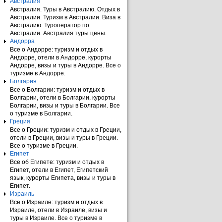
Австралия
Австралия. Туры в Австралию. Отдых в
Австралии. Туризм в Австралии. Виза в
Австралию. Туроператор по
Австралии. Австралия туры цены.
Андорра
Все о Андорре: туризм и отдых в
Андорре, отели в Андорре, курорты
Андорре, визы и туры в Андорре. Все о
туризме в Андорре.
Болгария
Все о Болгарии: туризм и отдых в
Болгарии, отели в Болгарии, курорты
Болгарии, визы и туры в Болгарии. Все
о туризме в Болгарии.
Греция
Все о Греции: туризм и отдых в Греции,
отели в Греции, визы и туры в Греции.
Все о туризме в Греции.
Египет
Все об Египете: туризм и отдых в
Египет, отели в Египет, Египетский
язык, курорты Египета, визы и туры в
Египет.
Израиль
Все о Израиле: туризм и отдых в
Израиле, отели в Израиле, визы и
туры в Израиле. Все о туризме в