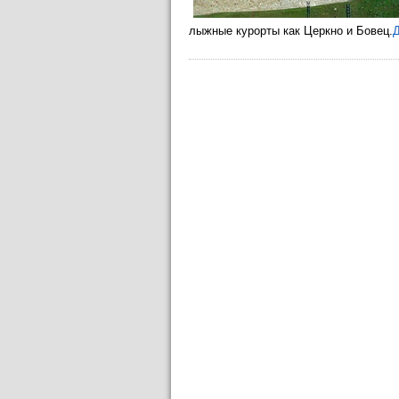
лыжные курорты как Церкно и Бовец.
Д