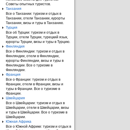
Советы опытных туристов.
Танзания
Все о Танзании: туризм и отдых в
Танзании, отели Танзании, курорты
Танзании, визы и туры в Танзанию.
Турция
Все об Турции: туризм и отдых в
Турции, отели Турции, турецкий язык,
курорты Турции, визы и туры в Турцию.
Финляндия
Все о Финляндии: туризм и отдых в
Финляндии, отели в Финляндии,
курорты Финляндии, визы и туры в
Финляндии. Все о туризме в
Финляндии.
Франция
Все о Франции: туризм и отдых в
Франции, отели в Франции, визы и
туры в Франции. Все о туризме в
Франции.
Швейцария
Все о Швейцарии: туризм и отдых в
Швейцарии, отели в Швейцарии, визы
и туры в Швейцарии. Все о туризме в
Швейцарии.
Южная Африка
Все о Южной Африке: туризм и отдых в