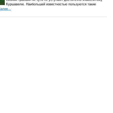
Куршавелю. Наибольшей известностью пользуются такие
алее...