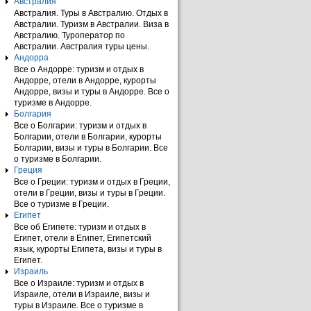
Австралия
Австралия. Туры в Австралию. Отдых в
Австралии. Туризм в Австралии. Виза в
Австралию. Туроператор по
Австралии. Австралия туры цены.
Андорра
Все о Андорре: туризм и отдых в
Андорре, отели в Андорре, курорты
Андорре, визы и туры в Андорре. Все о
туризме в Андорре.
Болгария
Все о Болгарии: туризм и отдых в
Болгарии, отели в Болгарии, курорты
Болгарии, визы и туры в Болгарии. Все
о туризме в Болгарии.
Греция
Все о Греции: туризм и отдых в Греции,
отели в Греции, визы и туры в Греции.
Все о туризме в Греции.
Египет
Все об Египете: туризм и отдых в
Египет, отели в Египет, Египетский
язык, курорты Египета, визы и туры в
Египет.
Израиль
Все о Израиле: туризм и отдых в
Израиле, отели в Израиле, визы и
туры в Израиле. Все о туризме в