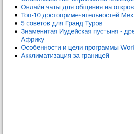
Онлайн чаты для общения на откро
Топ-10 достопримечательностей Мех
5 советов для Гранд Туров
Знаменитая Иудейская пустыня - дре
Африку
Особенности и цели программы Work
Акклиматизация за границей