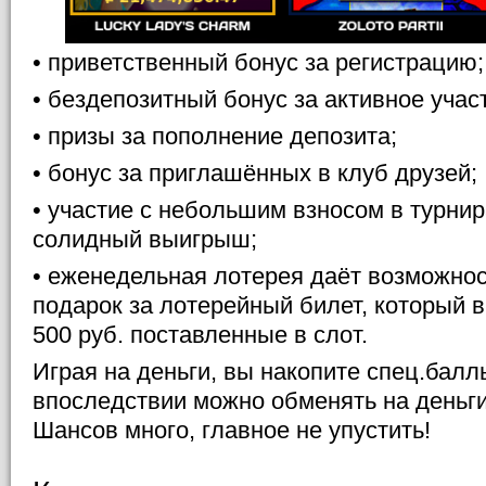
• приветственный бонус за регистрацию;
• бездепозитный бонус за активное учас
• призы за пополнение депозита;
• бонус за приглашённых в клуб друзей;
• участие с небольшим взносом в турнир
солидный выигрыш;
• еженедельная лотерея даёт возможно
подарок за лотерейный билет, который 
500 руб. поставленные в слот.
Играя на деньги, вы накопите спец.балл
впоследствии можно обменять на деньги
Шансов много, главное не упустить!